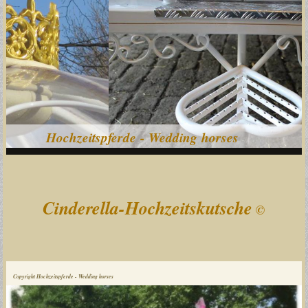
Hochzeitspferde - Wedding horses
Cinderella-Hochzeitskutsche
©
Copyright Hochzeitspferde - Wedding horses