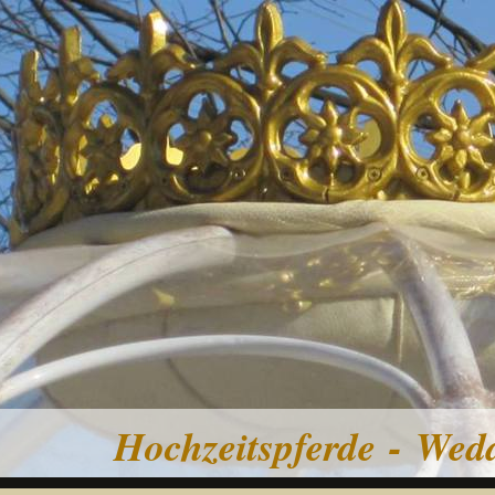
Hochzeitspferde - Wed