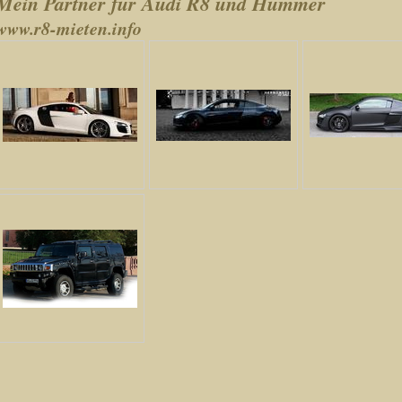
Mein Partner für Audi R8 und Hummer
www.r8-mieten.info