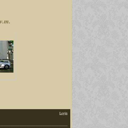
v.m.
Login