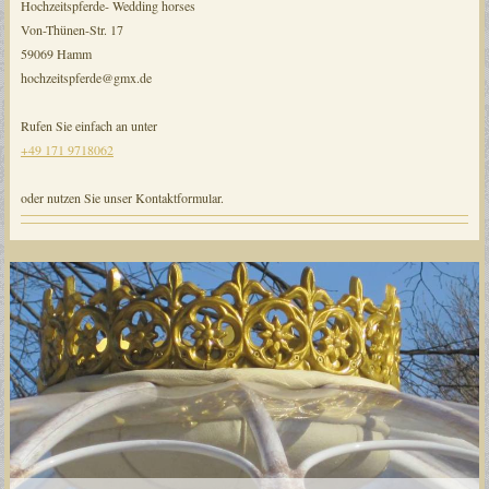
Hochzeitspferde- Wedding horses
Von-Thünen-Str. 17
59069 Hamm
hochzeitspferde@gmx.de
Rufen Sie einfach an unter
+49 171 9718062
oder nutzen Sie unser Kontaktformular.